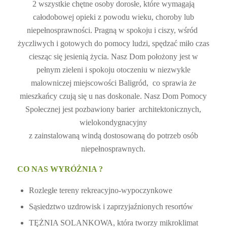
2 wszystkie chętne osoby dorosłe, które wymagają
całodobowej opieki z powodu wieku, choroby lub
niepełnosprawności. Pragną w spokoju i ciszy, wśród
życzliwych i gotowych do pomocy ludzi, spędzać miło czas
ciesząc się jesienią życia. Nasz Dom położony jest w
pełnym zieleni i spokoju otoczeniu w niezwykle
malowniczej miejscowości Baligród, co sprawia że
mieszkańcy czują się u nas doskonale. Nasz Dom Pomocy
Społecznej jest pozbawiony barier architektonicznych,
wielokondygnacyjny
z zainstalowaną windą dostosowaną do potrzeb osób
niepełnosprawnych.
CO NAS WYRÓŻNIA ?
Rozległe tereny rekreacyjno-wypoczynkowe
Sąsiedztwo uzdrowisk i zaprzyjaźnionych resortów
TĘŻNIA SOLANKOWA, która tworzy mikroklimat